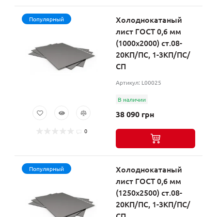
Холоднокатаный
Популярный
лист ГОСТ 0,6 мм
(1000х2000) ст.08-
20КП/ПС, 1-3КП/ПС/
СП
Артикул: L00025
В наличии
38 090 грн
0
Холоднокатаный
Популярный
лист ГОСТ 0,6 мм
(1250х2500) ст.08-
20КП/ПС, 1-3КП/ПС/
СП