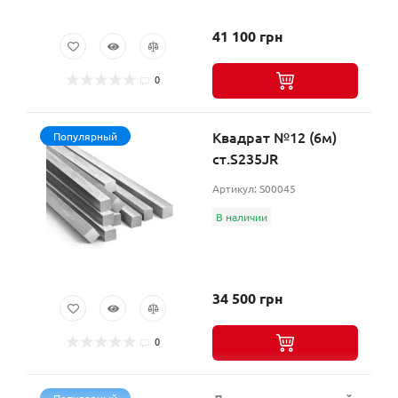
41 100 грн
0
Квадрат №12 (6м)
Популярный
ст.S235JR
Артикул: S00045
В наличии
34 500 грн
0