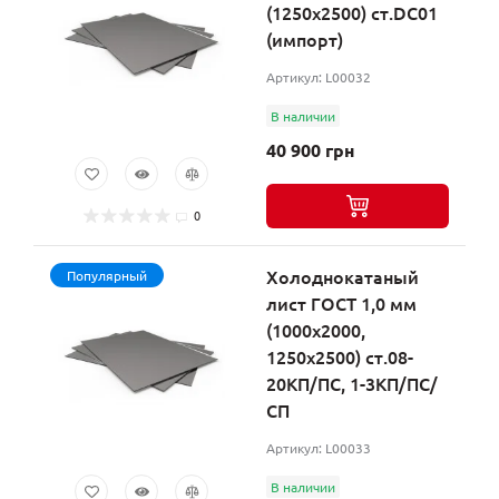
(1250х2500) ст.DC01
(импорт)
Артикул: L00032
В наличии
40 900 грн
0
Холоднокатаный
Популярный
лист ГОСТ 1,0 мм
(1000х2000,
1250х2500) ст.08-
20КП/ПС, 1-3КП/ПС/
СП
Артикул: L00033
В наличии