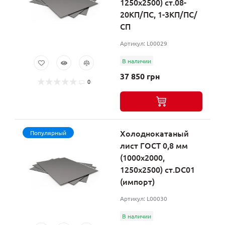
1250х2500) ст.08-
20КП/ПС, 1-3КП/ПС/
СП
Артикул: L00029
В наличии
37 850 грн
0
Холоднокатаный
Популярный
лист ГОСТ 0,8 мм
(1000х2000,
1250х2500) ст.DC01
(импорт)
Артикул: L00030
В наличии