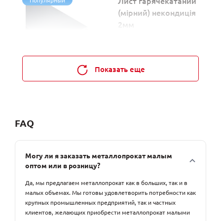
Лист гарячекатаний
Популярный
(мірний) некондиція
2мм
Артикул: L00570
В наличии
Показать еще
Цена договорная
0
FAQ
Могу ли я заказать металлопрокат малым
оптом или в розницу?
Да, мы предлагаем металлопрокат как в больших, так и в
малых объемах. Мы готовы удовлетворить потребности как
крупных промышленных предприятий, так и частных
клиентов, желающих приобрести металлопрокат малыми