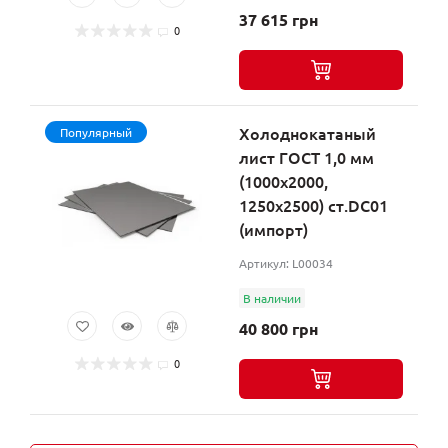
37 615 грн
0
Холоднокатаный
Популярный
лист ГОСТ 1,0 мм
(1000х2000,
1250х2500) ст.DC01
(импорт)
Артикул: L00034
В наличии
40 800 грн
0