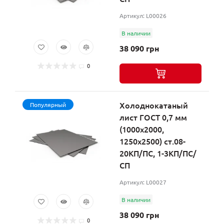
Артикул: L00026
В наличии
38 090 грн
0
Холоднокатаный
Популярный
лист ГОСТ 0,7 мм
(1000х2000,
1250х2500) ст.08-
20КП/ПС, 1-3КП/ПС/
СП
Артикул: L00027
В наличии
38 090 грн
0