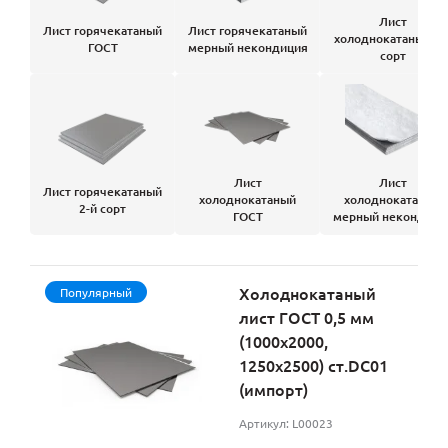
Лист
Лист горячекатаный
Лист горячекатаный
холоднокатаный 2-
ГОСТ
мерный некондиция
сорт
Лист
Лист
Лист горячекатаный
холоднокатаный
холоднокатаный
2-й сорт
ГОСТ
мерный некондици
Холоднокатаный
Популярный
лист ГОСТ 0,5 мм
(1000х2000,
1250х2500) ст.DC01
(импорт)
Артикул: L00023