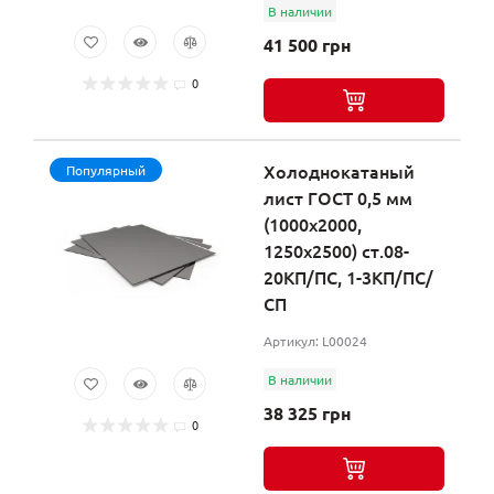
В наличии
41 500 грн
0
Холоднокатаный
Популярный
лист ГОСТ 0,5 мм
(1000х2000,
1250х2500) ст.08-
20КП/ПС, 1-3КП/ПС/
СП
Артикул: L00024
В наличии
38 325 грн
0