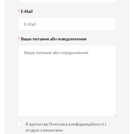
*
E-Mail
*
Ваше питання або повідомлення
Я прочитав
Політика конфіденційності
і
згоден з вимогами