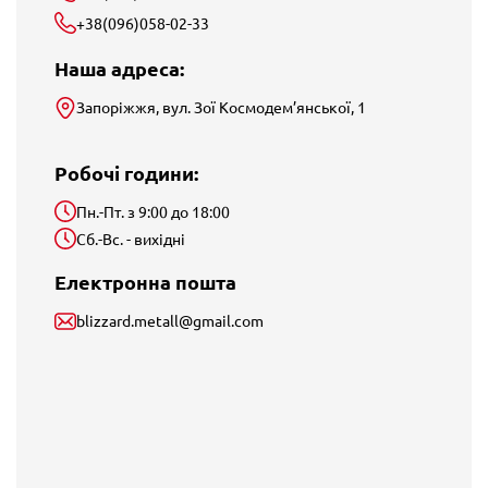
+38(096)058-02-33
Наша адреса:
Запоріжжя, вул. Зої Космодем’янської, 1
Робочі години:
Пн.-Пт. з 9:00 до 18:00
Сб.-Вс. - вихідні
Електронна пошта
blizzard.metall@gmail.com