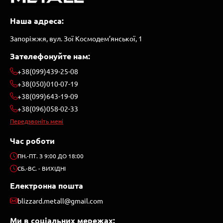
Наша адреса:
Запоріжжя, вул. Зої Космодем’янської, 1
Зателефонуйте нам:
+38(099)439-25-08
+38(050)010-07-19
+38(099)643-19-09
+38(096)058-02-33
Передзвоніть мені
Час роботи
ПН.-ПТ. З 9:00 ДО 18:00
СБ.-ВС. - ВИХІДНІ
Електронна пошта
blizzard.metall@gmail.com
Ми в соціальних мережах: