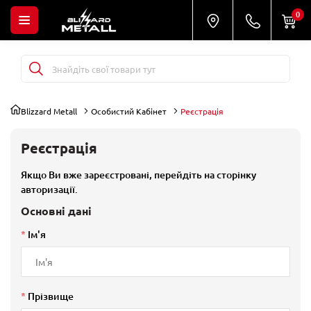
0
Blizzard Metall
Особистий Кабінет
Реєстрація
Реєстрація
Якщо Ви вже зареєстровані, перейдіть на сторінку
авторизації
.
Основні дані
*
Ім'я
*
Прізвище