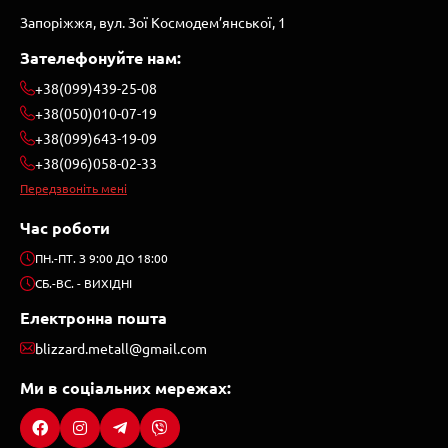
Запоріжжя, вул. Зої Космодем’янської, 1
Зателефонуйте нам:
+38(099)439-25-08
+38(050)010-07-19
+38(099)643-19-09
+38(096)058-02-33
Передзвоніть мені
Час роботи
ПН.-ПТ. З 9:00 ДО 18:00
СБ.-ВС. - ВИХІДНІ
Електронна пошта
blizzard.metall@gmail.com
Ми в соціальних мережах: