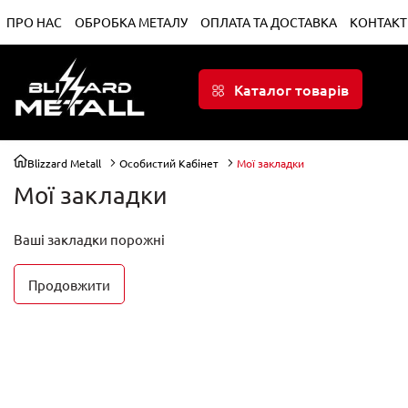
ПРО НАС
ОБРОБКА МЕТАЛУ
ОПЛАТА ТА ДОСТАВКА
КОНТАКТ
Каталог товарів
Blizzard Metall
Особистий Кабінет
Мої закладки
Мої закладки
Ваші закладки порожні
Продовжити