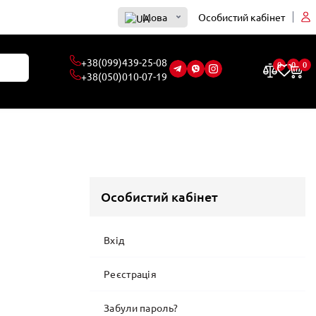
Мова
Особистий кабінет
0
0
0
Особистий кабінет
Вхід
Реєстрація
Забули пароль?