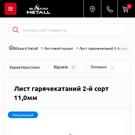
0
Blizzard Metall
Листовий прокат
Лист гарячекатаний 2-й сорт
Відгуків
Питання
Характеристики
0
0
Лист гарячекатаний 2-й сорт
11,0мм
Популярний