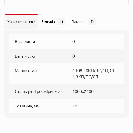
0
0
Характеристики
Відгуків
Питання
Вага листа
0
Вага м2, кг
0
Марка сталі
СТ08-20КП/ПС/СП, СТ
1-3КП/ПС/СП
Стандартні розміри, мм
1000х2400
Товщина, мм
11