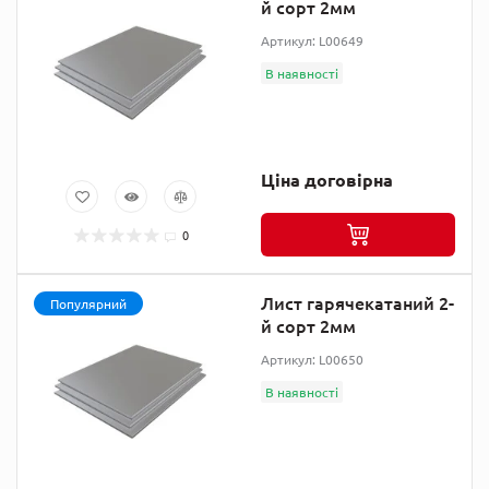
й сорт 2мм
Артикул: L00649
В наявності
Ціна договірна
0
Лист гарячекатаний 2-
Популярний
й сорт 2мм
Артикул: L00650
В наявності