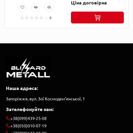
Ціна договірна
0
Наша адреса:
Запоріжжя, вул. Зої Космодем’янської, 1
Зателефонуйте нам:
+38(099)439-25-08
+38(050)010-07-19
+38(099)643-19-09