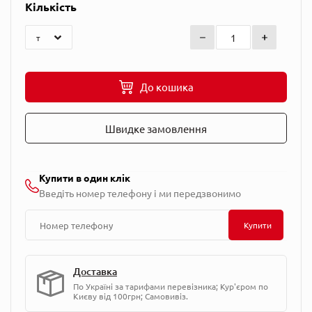
Кількість
До кошика
Швидке замовлення
Купити в один клік
Введіть номер телефону і ми передзвонимо
Купити
Доставка
По Україні за тарифами перевізника; Кур'єром по
Києву від 100грн; Самовивіз.