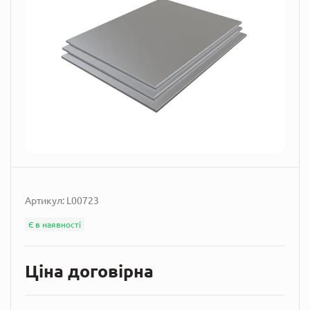
Артикул:
L00723
Є в наявності
Ціна договірна