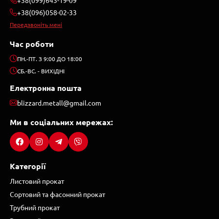
+38(096)058-02-33
Передзвоніть мені
Час роботи
ПН.-ПТ. З 9:00 ДО 18:00
СБ.-ВС. - ВИХІДНІ
Електронна пошта
blizzard.metall@gmail.com
Ми в соціальних мережах:
Категорії
Листовий прокат
Сортовий та фасонний прокат
Трубний прокат