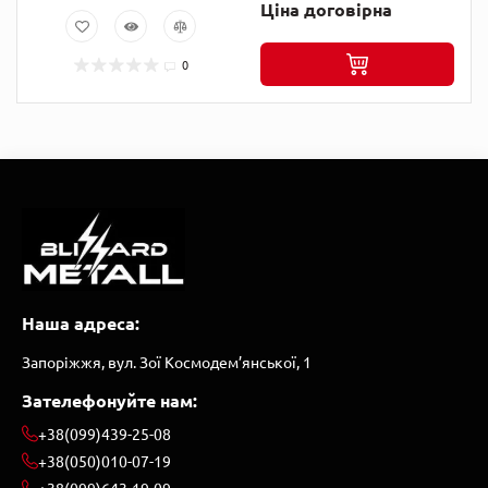
Ціна договірна
0
Наша адреса:
Запоріжжя, вул. Зої Космодем’янської, 1
Зателефонуйте нам:
+38(099)439-25-08
+38(050)010-07-19
+38(099)643-19-09