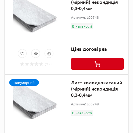
(мірний) некондиція
0,3-0,4мм
Артикул: L00748
В наявності
Ціна договірна
0
Лист холоднокатаний
Популярний
(мірний) некондиція
0,3-0,4мм
Артикул: L00749
В наявності