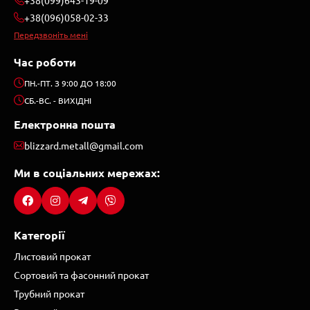
+38(096)058-02-33
Передзвоніть мені
Час роботи
ПН.-ПТ. З 9:00 ДО 18:00
СБ.-ВС. - ВИХІДНІ
Електронна пошта
blizzard.metall@gmail.com
Ми в соціальних мережах:
Категорії
Листовий прокат
Сортовий та фасонний прокат
Трубний прокат