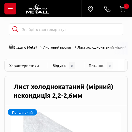
0
Blizzard Metall
Листовий прокат
Лист холоднокатаний мірний не
Відгуків
Питання
Характеристики
0
0
Лист холоднокатаний (мірний)
некондиція 2,2-2,6мм
Популярний