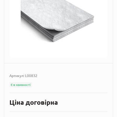
Артикул:
L00832
Є в наявності
Ціна договірна