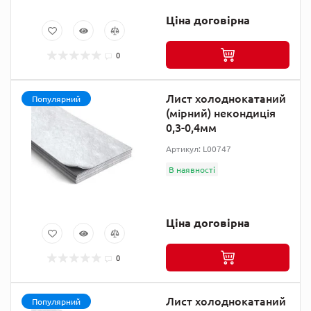
Ціна договірна
0
Лист холоднокатаний
Популярний
(мірний) некондиція
0,3-0,4мм
Артикул: L00747
В наявності
Ціна договірна
0
Лист холоднокатаний
Популярний