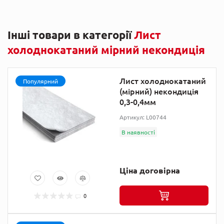
Інші товари в категорії
Лист
холоднокатаний мірний некондиція
Лист холоднокатаний
Популярний
(мірний) некондиція
0,3-0,4мм
Артикул: L00744
В наявності
Ціна договірна
0