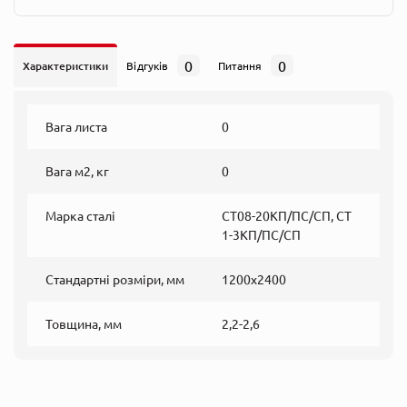
0
0
Характеристики
Відгуків
Питання
Вага листа
0
Вага м2, кг
0
Марка сталі
СТ08-20КП/ПС/СП, СТ
1-3КП/ПС/СП
Стандартні розміри, мм
1200х2400
Товщина, мм
2,2-2,6