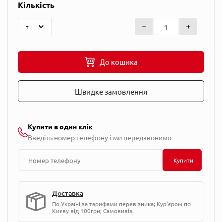
Кількість
До кошика
Швидке замовлення
Купити в один клік
Введіть номер телефону і ми передзвонимо
Купити
Доставка
По Україні за тарифами перевізника; Кур'єром по
Києву від 100грн; Самовивіз.