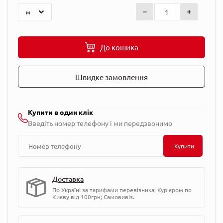
До кошика
Швидке замовлення
Купити в один клік
Введіть номер телефону і ми передзвонимо
Купити
Доставка
По Україні за тарифами перевізника; Кур'єром по
Києву від 100грн; Самовивіз.