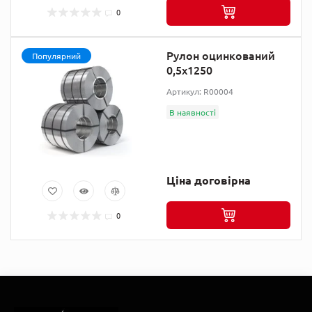
0
Рулон оцинкований
Популярний
0,5х1250
Артикул: R00004
В наявності
Ціна договірна
0