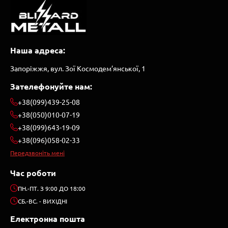
Наша адреса:
Запоріжжя, вул. Зої Космодем’янської, 1
Зателефонуйте нам:
+38(099)439-25-08
+38(050)010-07-19
+38(099)643-19-09
+38(096)058-02-33
Передзвоніть мені
Час роботи
ПН.-ПТ. З 9:00 ДО 18:00
СБ.-ВС. - ВИХІДНІ
Електронна пошта