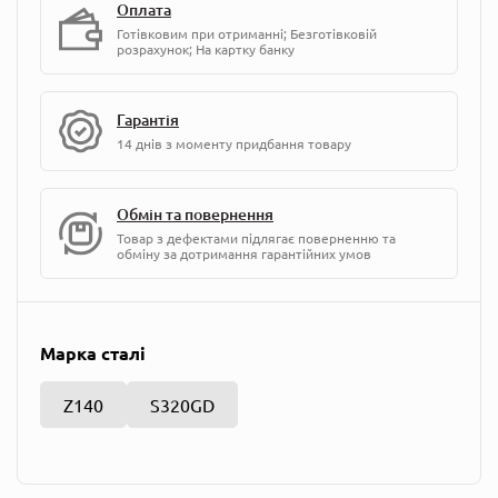
Оплата
Готівковим при отриманні; Безготівковій
розрахунок; На картку банку
Гарантія
14 днів з моменту придбання товару
Обмін та повернення
Товар з дефектами підлягає поверненню та
обміну за дотримання гарантійних умов
Марка сталі
Z140
S320GD