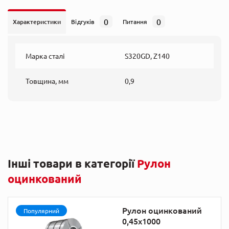
0
0
Характеристики
Відгуків
Питання
Марка сталі
S320GD, Z140
Товщина, мм
0,9
Інші товари в категорії
Рулон
оцинкований
Рулон оцинкований
Популярний
0,45х1000