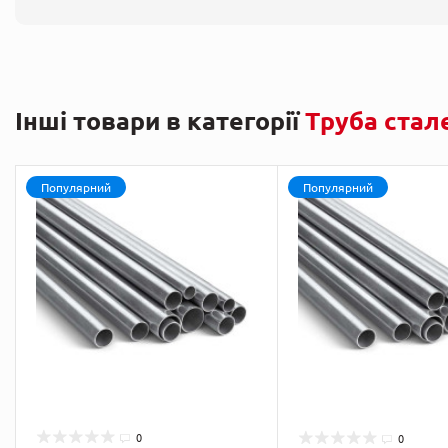
Інші товари в категорії
Труба стал
Популярний
Популярний
0
0