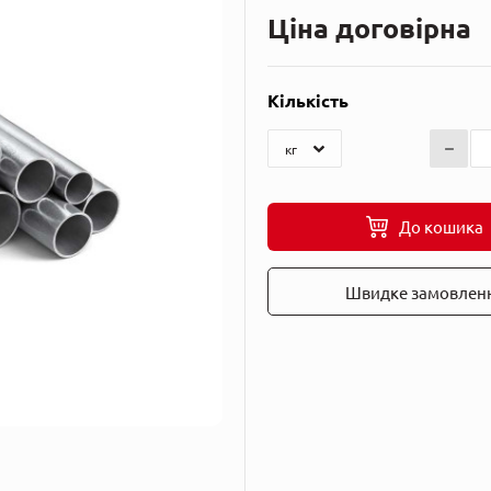
Ціна договірна
Кількість
До кошика
Швидке замовлен