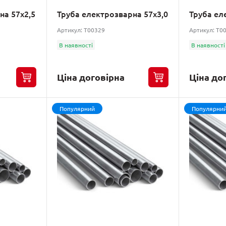
на 57х2,5
Труба електрозварна 57х3,0
Труба ел
Артикул: T00329
Артикул: T0
В наявності
В наявності
Ціна договірна
Ціна до
Популярний
Популярни