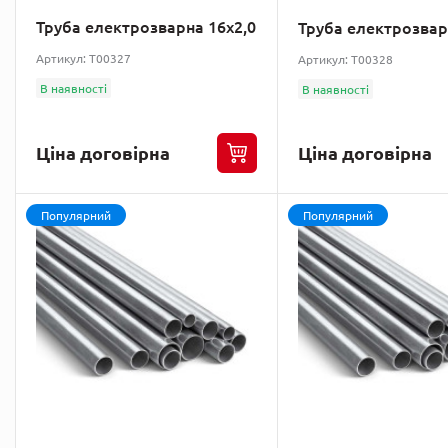
Труба електрозварна 16х2,0
Труба електрозвар
Артикул: T00327
Артикул: T00328
В наявності
В наявності
Ціна договірна
Ціна договірна
Популярний
Популярний