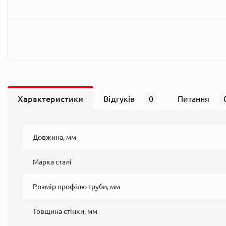
Характеристики
Відгуків
0
Питання
Довжина, мм
Марка сталі
Розмір профілю труби, мм
Товщина стінки, мм