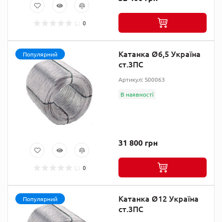
0
Катанка Ø6,5 Україна
Популярний
ст.3ПС
Артикул: S00063
В наявності
31 800 грн
0
Катанка Ø12 Україна
Популярний
ст.3ПС