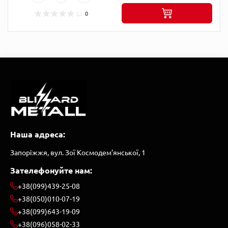
0
Наша адреса:
Запоріжжя, вул. Зої Космодем’янської, 1
Зателефонуйте нам:
+38(099)439-25-08
+38(050)010-07-19
+38(099)643-19-09
+38(096)058-02-33