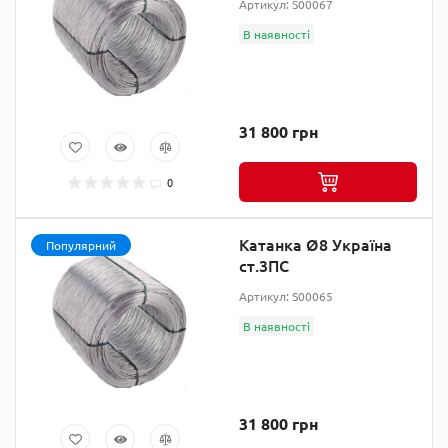
Артикул: S00067
В наявності
31 800 грн
0
Катанка Ø8 Україна
Популярний
ст.3ПС
Артикул: S00065
В наявності
31 800 грн