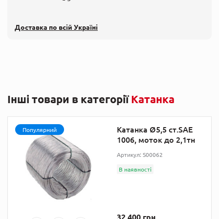
Доставка по всій Україні
Інші товари в категорії
Катанка
Катанка Ø5,5 ст.SAE
Популярний
1006, моток до 2,1тн
Артикул: S00062
В наявності
32 400 грн