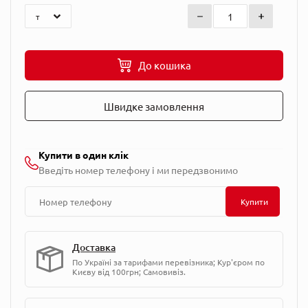
До кошика
Швидке замовлення
Купити в один клік
Введіть номер телефону і ми передзвонимо
Купити
Доставка
По Україні за тарифами перевізника; Кур'єром по
Києву від 100грн; Самовивіз.