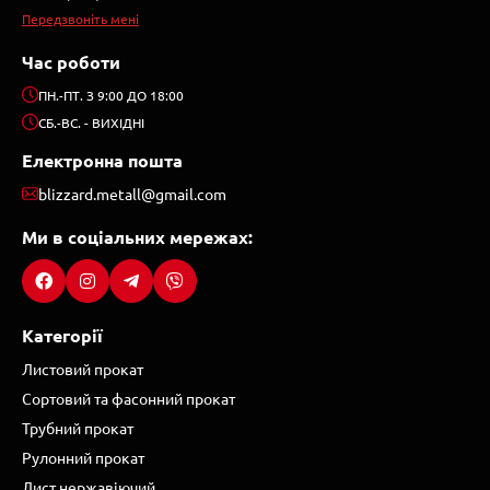
Передзвоніть мені
Час роботи
ПН.-ПТ. З 9:00 ДО 18:00
СБ.-ВС. - ВИХІДНІ
Електронна пошта
blizzard.metall@gmail.com
Ми в соціальних мережах:
Категорії
Листовий прокат
Сортовий та фасонний прокат
Трубний прокат
Рулонний прокат
Лист нержавіючий