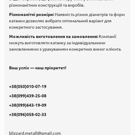
різноманітних конструкцій та виробів.
Різноманітні розміри:
Наявність різних діаметрів та форм
катанки дозволяє вибрати оптимальний варіант для
конкретного застосування.
Можливість виготовлення на замовлення:
Компанії
можуть виготовляти катанку за індивідуальними
замовленнями з урахуванням конкретних вимог клієнта.
Ваш успіх — наш пріоритет!
+38(050)010-07-19
+38(099)439-25-08
+38(099)643-19-09
+38(096)058-02-33
blizzard.metall@gmail.com