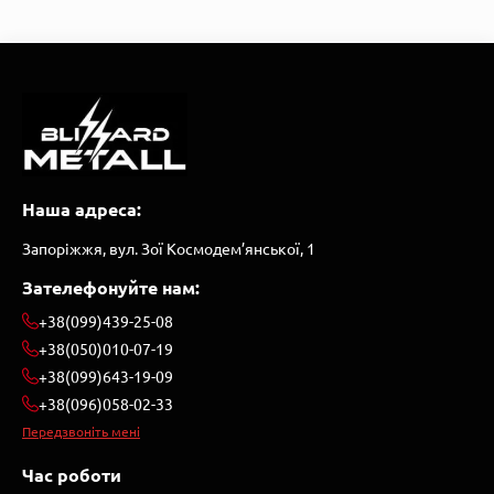
Наша адреса:
Запоріжжя, вул. Зої Космодем’янської, 1
Зателефонуйте нам:
+38(099)439-25-08
+38(050)010-07-19
+38(099)643-19-09
+38(096)058-02-33
Передзвоніть мені
Час роботи