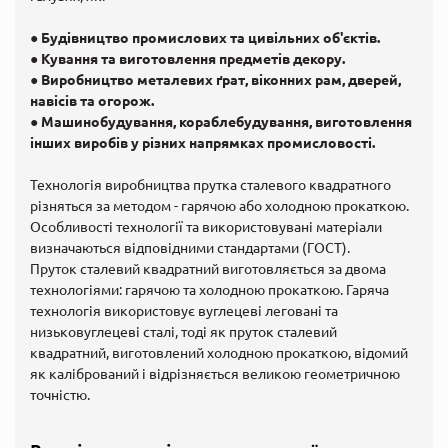
●
Будівництво промислових та цивільних об'єктів.
● Кування та виготовлення предметів декору.
● Виробництво металевих ґрат, віконних рам, дверей,
навісів та огорож.
● Машинобудування, кораблебудування, виготовлення
інших виробів у різних напрямках промисловості.
Технологія виробництва прутка сталевого квадратного
різняться за методом - гарячою або холодною прокаткою.
Особливості технології та використовувані матеріали
визначаються відповідними стандартами (ГОСТ).
Пруток сталевий квадратний виготовляється за двома
технологіями: гарячою та холодною прокаткою. Гаряча
технологія використовує вуглецеві леговані та
низьковуглецеві сталі, тоді як пруток сталевий
квадратний, виготовлений холодною прокаткою, відомий
як калібрований і відрізняється великою геометричною
точністю.