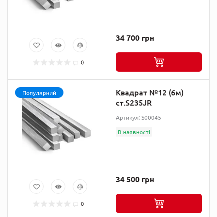
34 700 грн
0
Квадрат №12 (6м)
Популярний
ст.S235JR
Артикул: S00045
В наявності
34 500 грн
0