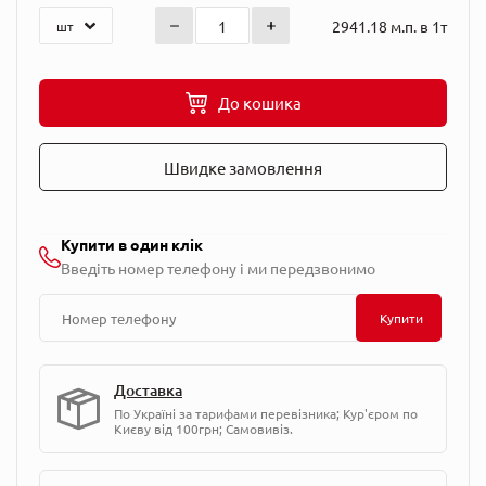
2941.18 м.п. в 1т
До кошика
Швидке замовлення
Купити в один клік
Введіть номер телефону і ми передзвонимо
Купити
Доставка
По Україні за тарифами перевізника; Кур'єром по
Києву від 100грн; Самовивіз.