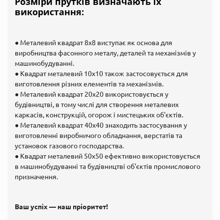
Розміри прутків визначають їх
використання:
● Металевий квадрат 8х8 виступає як основа для
виробництва фасонного металу, деталей та механізмів у
машинобудуванні.
● Квадрат металевий 10х10 також застосовується для
виготовлення різних елементів та механізмів.
● Металевий квадрат 20х20 використовується у
будівництві, в тому числі для створення металевих
каркасів, конструкцій, огорож і мистецьких об'єктів.
● Металевий квадрат 40х40 знаходить застосування у
виготовленні виробничого обладнання, верстатів та
установок газового господарства.
● Квадрат металевий 50х50 ефективно використовується
в машинобудуванні та будівництві об'єктів промислового
призначення.
Ваш успіх — наш пріоритет!