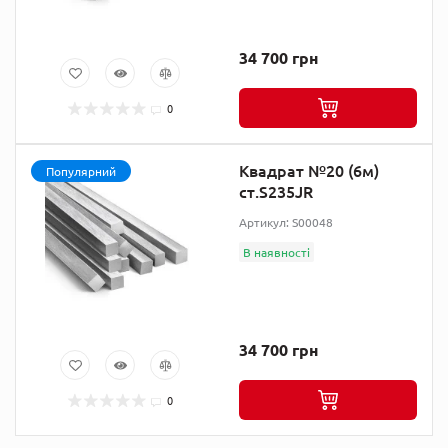
34 700 грн
0
Квадрат №20 (6м)
Популярний
ст.S235JR
Артикул: S00048
В наявності
34 700 грн
0