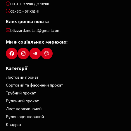
ПН.-ПТ. З 9:00 ДО 18:00
СБ.-ВС. - ВИХІДНІ
Електронна пошта
blizzard.metall@gmail.com
Ми в соціальних мережах:
Категорії
Листовий прокат
Сортовий та фасонний прокат
Трубний прокат
Рулонний прокат
Лист нержавіючий
Рулон оцинкований
Квадрат