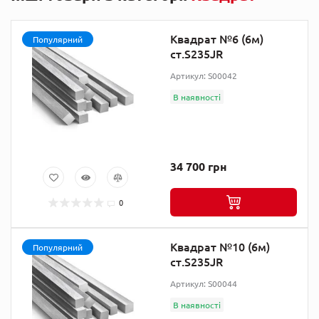
Квадрат №6 (6м)
Популярний
ст.S235JR
Артикул: S00042
В наявності
34 700 грн
0
Квадрат №10 (6м)
Популярний
ст.S235JR
Артикул: S00044
В наявності