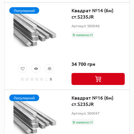
Квадрат №14 (6м)
Популярний
ст.S235JR
Артикул: S00046
В наявності
34 700 грн
0
Квадрат №16 (6м)
Популярний
ст.S235JR
Артикул: S00047
В наявності