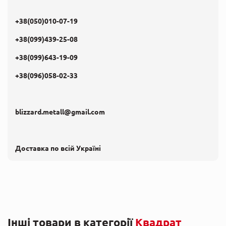
+38(050)010-07-19
+38(099)439-25-08
+38(099)643-19-09
+38(096)058-02-33
blizzard.metall@gmail.com
Доставка по всій Україні
Інші товари в категорії
Квадрат