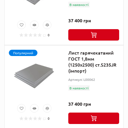
В наявності
37 400 грн
0
Лист гарячекатаний
Популярний
ГОСТ 1,8мм
(1250х2500) ст.S235JR
(імпорт)
Артикул: L00062
В наявності
37 400 грн
0