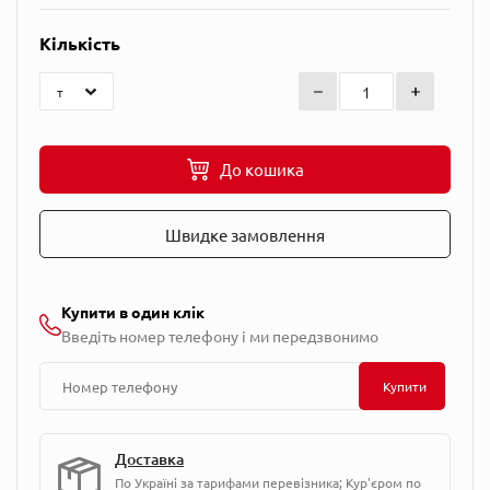
Кількість
До кошика
Швидке замовлення
Купити в один клік
Введіть номер телефону і ми передзвонимо
Купити
Доставка
По Україні за тарифами перевізника; Кур'єром по