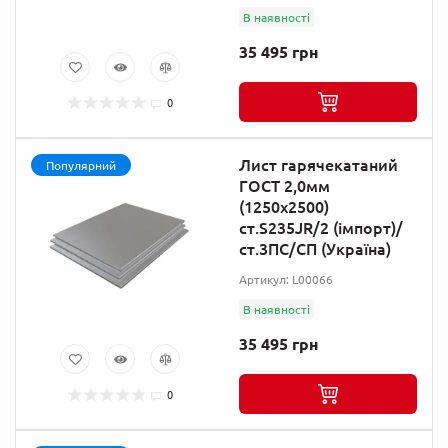
В наявності
35 495 грн
0
Лист гарячекатаний
Популярний
ГОСТ 2,0мм
(1250х2500)
ст.S235JR/2 (імпорт)/
ст.3ПС/СП (Україна)
Артикул: L00066
В наявності
35 495 грн
0