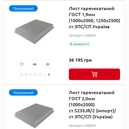
Лист гарячекатаний
Популярний
ГОСТ 1,9мм
(1000х2000, 1250х2500)
ст.3ПС/СП Україна
Артикул: L00063
В наявності
36 195 грн
0
Лист гарячекатаний
Популярний
ГОСТ 2,0мм
(1000х2000)
ст.S235JR/2 (імпорт)/
ст.3ПС/СП (Україна)
Артикул: L00065