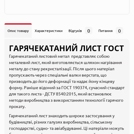
0
0
Опис товару
Характеристики
Відгуків
Питання
ГАРЯЧЕКАТАНИЙ ЛИСТ ГОСТ
Гарячекатаний листовий метал представляє собою
металевий лист, який виготовляється шляхом нагрівання
металу до стану рекристалізації. Після цього матеріал
пропускають через спеціальні валки верстата, що
призводить до його деформації та надає йому кінцеву
форму. Раніше відомий за ГОСТ 190374, сучасний стандарт
для такого листа - ДСТУ 8540:2015, який встановлює
методи виробництва з використанням технології гарячого
прокату.
Гарячекатаний лист знаходить широке застосування у
будівництві, різних галузях виробництва, сільському
господарстві, судно- та авіабудуванні. Ці матеріали можуть