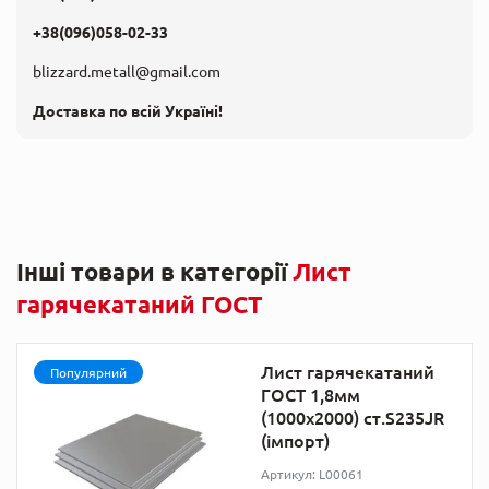
+38(096)058-02-33
blizzard.metall@gmail.com
Доставка по всій Україні!
Інші товари в категорії
Лист
гарячекатаний ГОСТ
Лист гарячекатаний
Популярний
ГОСТ 1,8мм
(1000х2000) ст.S235JR
(імпорт)
Артикул: L00061