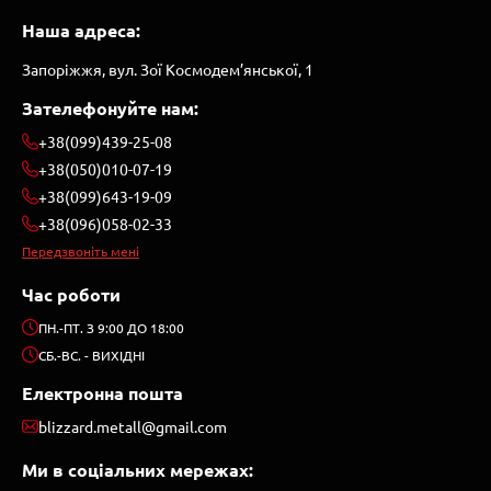
Наша адреса:
Запоріжжя, вул. Зої Космодем’янської, 1
Зателефонуйте нам:
+38(099)439-25-08
+38(050)010-07-19
+38(099)643-19-09
+38(096)058-02-33
Передзвоніть мені
Час роботи
ПН.-ПТ. З 9:00 ДО 18:00
СБ.-ВС. - ВИХІДНІ
Електронна пошта
blizzard.metall@gmail.com
Ми в соціальних мережах: