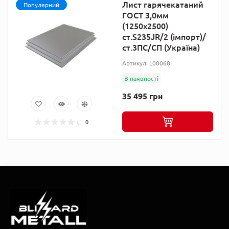
Лист гарячекатаний
Популярний
ГОСТ 3,0мм
(1250х2500)
ст.S235JR/2 (імпорт)/
ст.3ПС/СП (Україна)
Артикул: L00068
В наявності
35 495 грн
0