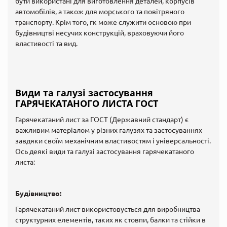
бути використані для виготовлення деталей, корпусів
автомобілів, а також для морського та повітряного
транспорту. Крім того, гк може служити основою при
будівництві несучих конструкцій, враховуючи його
властивості та вид.
Види та галузі застосування
ГАРЯЧЕКАТАНОГО ЛИСТА ГОСТ
Гарячекатаний лист за ГОСТ (Державний стандарт) є
важливим матеріалом у різних галузях та застосуваннях
завдяки своїм механічним властивостям і універсальності.
Ось деякі види та галузі застосування гарячекатаного
листа:
Будівництво:
Гарячекатаний лист використовується для виробництва
структурних елементів, таких як стовпи, балки та стійки в