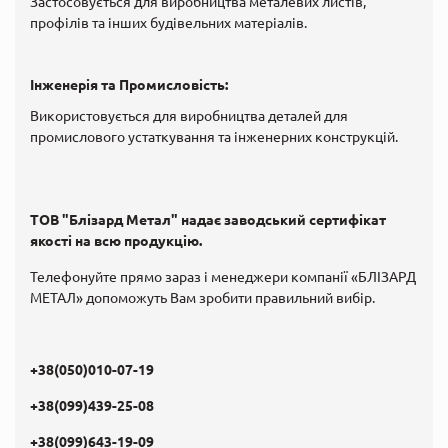
Застосовується для виробництва металевих листів,
профілів та інших будівельних матеріалів.
Інженерія та Промисловість:
Використовується для виробництва деталей для
промислового устаткування та інженерних конструкцій.
ТОВ "Блізард Метал" надає заводський сертифікат
якості на всю продукцію.
Телефонуйте прямо зараз і менеджери компанії
«БЛІЗАРД
МЕТАЛ»
допоможуть Вам зробити правильний вибір.
+38(050)010-07-19
+38(099)439-25-08
+38(099)643-19-09