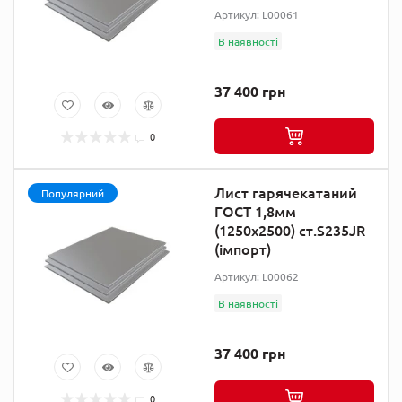
Артикул: L00061
В наявності
37 400 грн
0
Лист гарячекатаний
Популярний
ГОСТ 1,8мм
(1250х2500) ст.S235JR
(імпорт)
Артикул: L00062
В наявності
37 400 грн
0