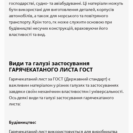
господарстві, судно- та авіабудуванні. Ці матеріали можуть
бути використані для виготовлення деталей, корпусів
автомобілів, а також для морського та повітряного
транспорту. Крім того, гк може служити основою при
будівництві несучих конструкцій, враховуючи його
властивості та вид.
Види та галузі застосування
ГАРЯЧЕКАТАНОГО ЛИСТА ГОСТ
Гарячекатаний лист за ГОСТ (Державний стандарт) є
важливим матеріалом у різних галузях та застосуваннях
завдяки своїм механічним властивостям і універсальності.
Ось деякі види та галузі застосування гарячекатаного
листа:
Будівництво:
Гарячекатаний лист використовується для виробництва