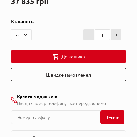
37 835 грн
Кількість
До кошика
Швидке замовлення
Купити в один клік
Введіть номер телефону і ми передзвонимо
Купити