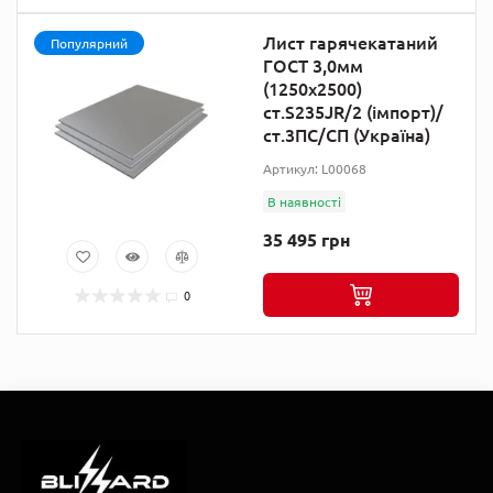
Лист гарячекатаний
Популярний
ГОСТ 3,0мм
(1250х2500)
ст.S235JR/2 (імпорт)/
ст.3ПС/СП (Україна)
Артикул: L00068
В наявності
35 495 грн
0