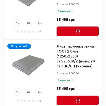
Артикул: L00065
В наявності
35 495 грн
0
Лист гарячекатаний
Популярний
ГОСТ 2,0мм
(1250х2500)
ст.S235JR/2 (імпорт)/
ст.3ПС/СП (Україна)
Артикул: L00066
В наявності
35 495 грн
0