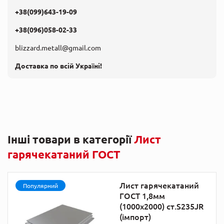
+38(099)643-19-09
+38(096)058-02-33
blizzard.metall@gmail.com
Доставка по всій Україні!
Інші товари в категорії
Лист
гарячекатаний ГОСТ
Лист гарячекатаний
Популярний
ГОСТ 1,8мм
(1000х2000) ст.S235JR
(імпорт)