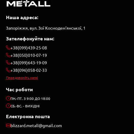
Наша адреса:
Запоріжжя, вул. Зої Космодем’янської, 1
Зателефонуйте нам:
+38(099)439-25-08
+38(050)010-07-19
+38(099)643-19-09
+38(096)058-02-33
Передзвоніть мені
Час роботи
ПН.-ПТ. З 9:00 ДО 18:00
СБ.-ВС. - ВИХІДНІ
Електронна пошта
blizzard.metall@gmail.com