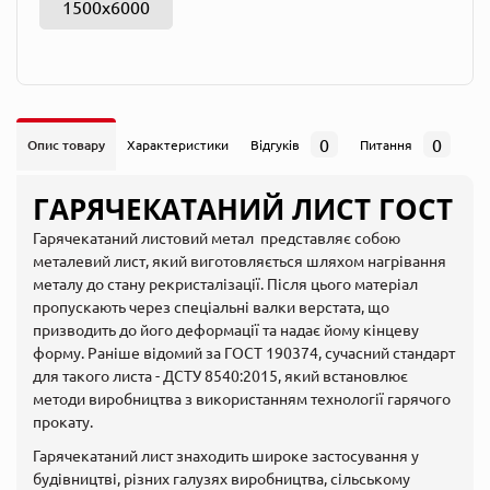
1500х6000
0
0
Опис товару
Характеристики
Відгуків
Питання
ГАРЯЧЕКАТАНИЙ ЛИСТ ГОСТ
Гарячекатаний листовий метал представляє собою
металевий лист, який виготовляється шляхом нагрівання
металу до стану рекристалізації. Після цього матеріал
пропускають через спеціальні валки верстата, що
призводить до його деформації та надає йому кінцеву
форму. Раніше відомий за ГОСТ 190374, сучасний стандарт
для такого листа - ДСТУ 8540:2015, який встановлює
методи виробництва з використанням технології гарячого
прокату.
Гарячекатаний лист знаходить широке застосування у
будівництві, різних галузях виробництва, сільському