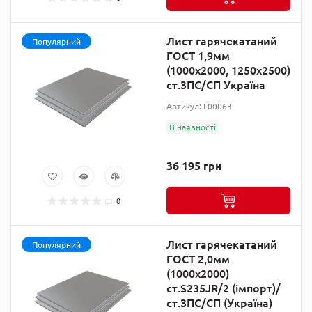
Лист гарячекатаний
Популярний
ГОСТ 1,9мм
(1000х2000, 1250х2500)
ст.3ПС/СП Україна
Артикул: L00063
В наявності
36 195 грн
0
Лист гарячекатаний
Популярний
ГОСТ 2,0мм
(1000х2000)
ст.S235JR/2 (імпорт)/
ст.3ПС/СП (Україна)