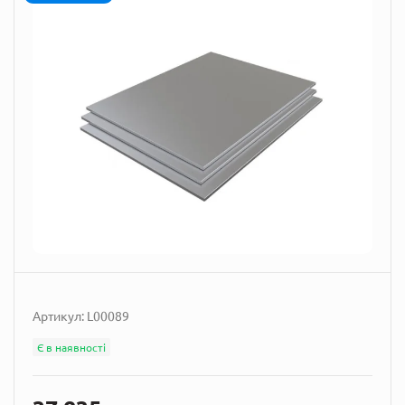
Артикул:
L00089
Є в наявності