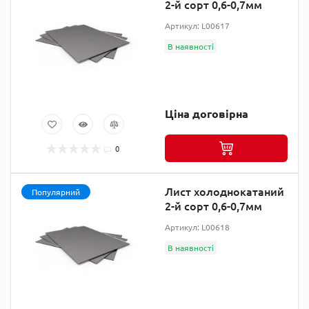
2-й сорт 0,6-0,7мм
Артикул: L00617
В наявності
Ціна договірна
0
Лист холоднокатаний
Популярний
2-й сорт 0,6-0,7мм
Артикул: L00618
В наявності