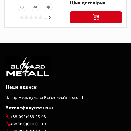
Ціна договірна
0
Наша адреса:
Запоріжжя, вул. Зої Космодем’янської, 1
Зателефонуйте нам:
+38(099)439-25-08
+38(050)010-07-19
+38(099)643-19-09