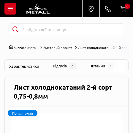
0
Blizzard Metall
Листовий прокат
Лист холоднокатаний 2-й сорт
Відгуків
Питання
Характеристики
0
0
Лист холоднокатаний 2-й сорт
0,75-0,8мм
Популярний