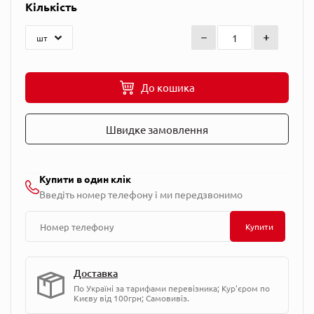
Кількість
До кошика
Швидке замовлення
Купити в один клік
Введіть номер телефону і ми передзвонимо
Купити
Доставка
По Україні за тарифами перевізника; Кур'єром по
Києву від 100грн; Самовивіз.