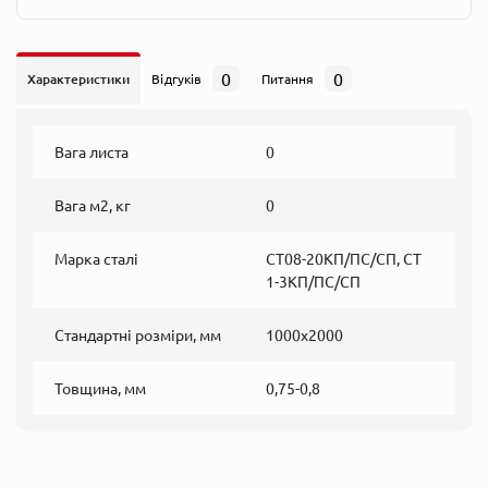
0
0
Характеристики
Відгуків
Питання
Вага листа
0
Вага м2, кг
0
Марка сталі
СТ08-20КП/ПС/СП, СТ
1-3КП/ПС/СП
Стандартні розміри, мм
1000х2000
Товщина, мм
0,75-0,8