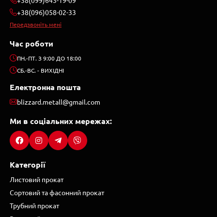
+38(096)058-02-33
Передзвоніть мені
Час роботи
ПН.-ПТ. З 9:00 ДО 18:00
СБ.-ВС. - ВИХІДНІ
Електронна пошта
blizzard.metall@gmail.com
Ми в соціальних мережах:
Категорії
Листовий прокат
Сортовий та фасонний прокат
Трубний прокат