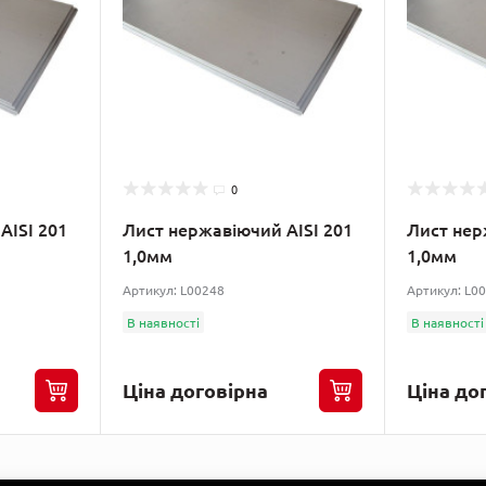
0
AISI 201
Лист нержавіючий AISI 201
Лист нер
1,0мм
1,0мм
Артикул: L00248
Артикул: L0
В наявності
В наявності
Ціна договірна
Ціна до