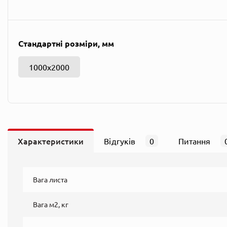
Стандартні розміри, мм
1000х2000
Характеристики
Відгуків
0
Питання
Вага листа
Вага м2, кг