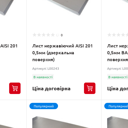
0
AISI 201
Лист нержавіючий AISI 201
Лист нер
0,5мм (дзеркальна
0,5мм ВА
поверхня)
поверхня 
Артикул: L00243
Артикул: L0
В наявності
В наявності
Ціна договірна
Ціна до
Популярний
Популярни