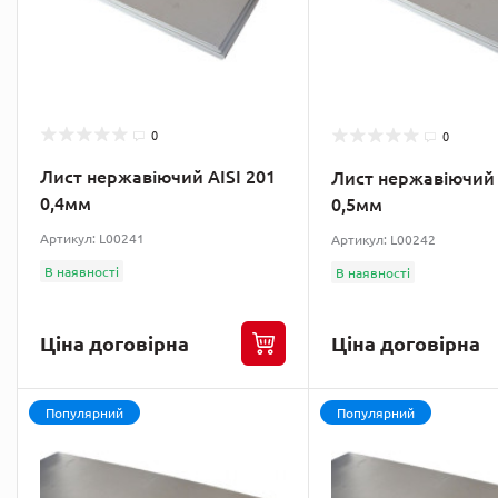
0
0
Лист нержавіючий AISI 201
Лист нержавіючий 
0,4мм
0,5мм
Артикул: L00241
Артикул: L00242
В наявності
В наявності
Ціна договірна
Ціна договірна
Популярний
Популярний