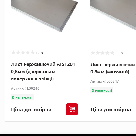
0
0
Лист нержавіючий AISI 201
Лист нержавіючий 
0,8мм (дзеркальна
0,8мм (матовий)
поверхня в плівці)
Артикул: L00247
Артикул: L00246
В наявності
В наявності
Ціна договірна
Ціна договірна