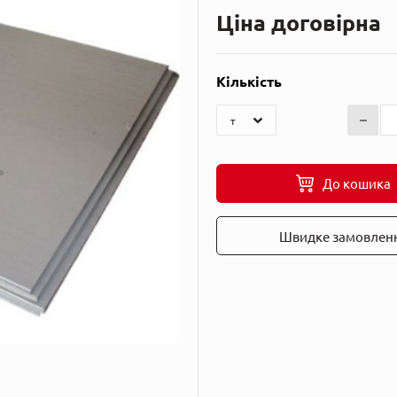
Ціна договірна
Кількість
До кошика
Швидке замовлен