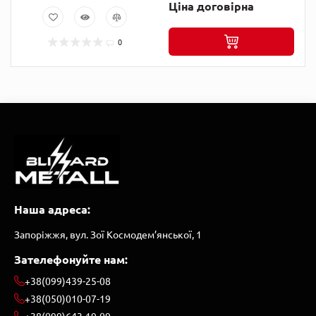
Ціна договірна
0
Наша адреса:
Запоріжжя, вул. Зої Космодем’янської, 1
Зателефонуйте нам:
+38(099)439-25-08
+38(050)010-07-19
+38(099)643-19-09