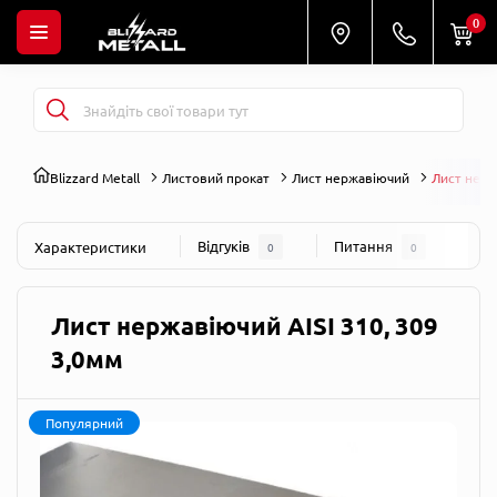
0
Blizzard Metall
Листовий прокат
Лист нержавіючий
Лист нерж
Відгуків
Питання
Характеристики
0
0
Лист нержавіючий AISI 310, 309
3,0мм
Популярний