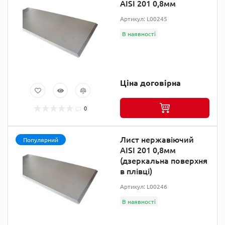
AISI 201 0,8мм
Артикул: L00245
В наявності
Ціна договірна
0
Лист нержавіючий
Популярний
AISI 201 0,8мм
(дзеркальна поверхня
в плівці)
Артикул: L00246
В наявності