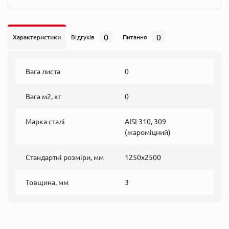
0
0
Характеристики
Відгуків
Питання
Вага листа
0
Вага м2, кг
0
Марка сталі
AISI 310, 309
(жароміцний)
Стандартні розміри, мм
1250х2500
Товщина, мм
3