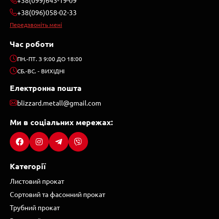
+38(096)058-02-33
Передзвоніть мені
Час роботи
ПН.-ПТ. З 9:00 ДО 18:00
СБ.-ВС. - ВИХІДНІ
Електронна пошта
blizzard.metall@gmail.com
Ми в соціальних мережах:
Категорії
Листовий прокат
Сортовий та фасонний прокат
Трубний прокат