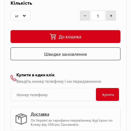
Кількість
До кошика
Швидке замовлення
Купити в один клік
Введіть номер телефону і ми передзвонимо
Купити
Доставка
По Україні за тарифами перевізника; Кур'єром по
Києву від 100грн; Самовивіз.