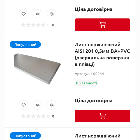
Ціна договірна
0
Лист нержавіючий
Популярний
AISI 201 0,5мм ВА+PVC
(дзеркальна поверхня
в плівці)
Артикул: L00244
В наявності
Ціна договірна
0
Лист нержавіючий
Популярний