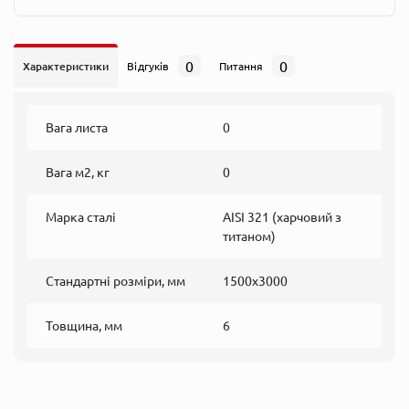
0
0
Характеристики
Відгуків
Питання
Вага листа
0
Вага м2, кг
0
Марка сталі
AISI 321 (харчовий з
титаном)
Стандартні розміри, мм
1500х3000
Товщина, мм
6