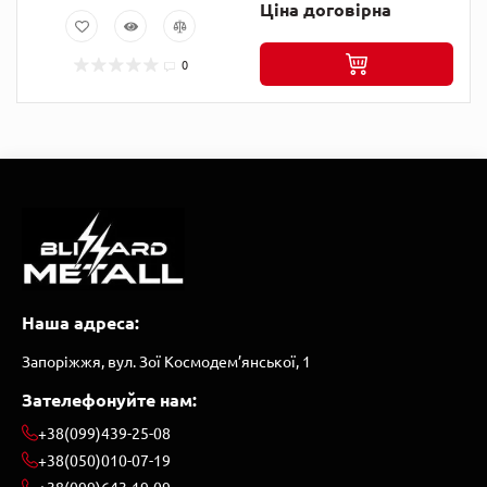
Ціна договірна
0
Наша адреса:
Запоріжжя, вул. Зої Космодем’янської, 1
Зателефонуйте нам:
+38(099)439-25-08
+38(050)010-07-19
+38(099)643-19-09