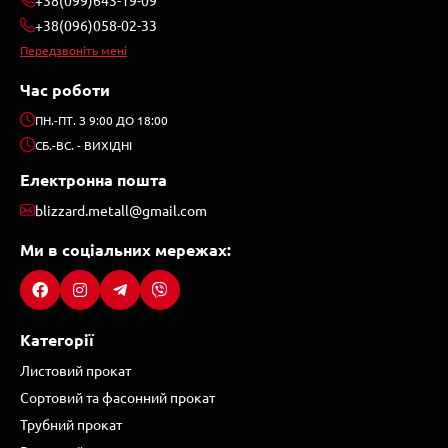
+38(096)058-02-33
Передзвоніть мені
Час роботи
ПН.-ПТ. З 9:00 ДО 18:00
СБ.-ВС. - ВИХІДНІ
Електронна пошта
blizzard.metall@gmail.com
Ми в соціальних мережах:
Категорії
Листовий прокат
Сортовий та фасонний прокат
Трубний прокат