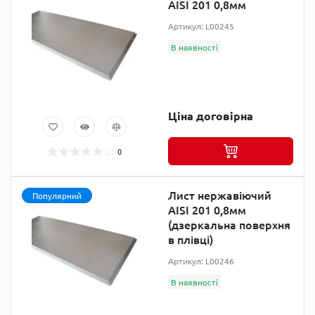
AISI 201 0,8мм
Артикул: L00245
В наявності
Ціна договірна
0
Лист нержавіючий
Популярний
AISI 201 0,8мм
(дзеркальна поверхня
в плівці)
Артикул: L00246
В наявності