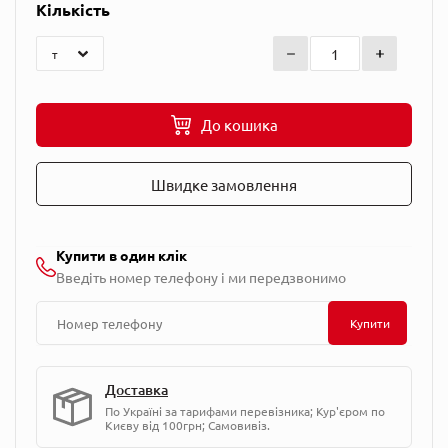
Кількість
До кошика
Швидке замовлення
Купити в один клік
Введіть номер телефону і ми передзвонимо
Купити
Доставка
По Україні за тарифами перевізника; Кур'єром по
Києву від 100грн; Самовивіз.