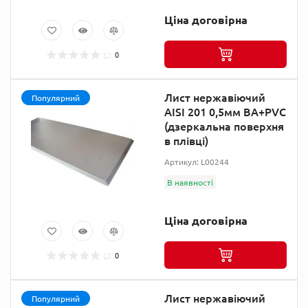
Ціна договірна
0
Лист нержавіючий
Популярний
AISI 201 0,5мм ВА+PVC
(дзеркальна поверхня
в плівці)
Артикул: L00244
В наявності
Ціна договірна
0
Лист нержавіючий
Популярний