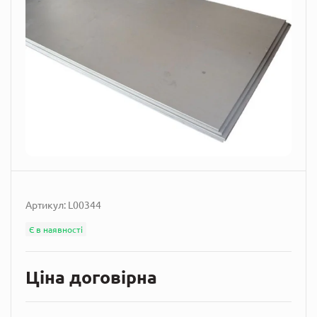
Артикул:
L00344
Є в наявності
Ціна договірна