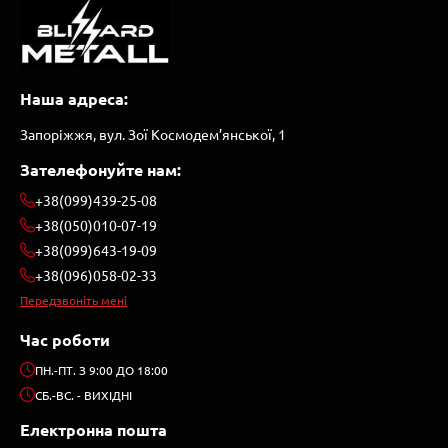
Наша адреса:
Запоріжжя, вул. Зої Космодем’янської, 1
Зателефонуйте нам:
+38(099)439-25-08
+38(050)010-07-19
+38(099)643-19-09
+38(096)058-02-33
Передзвоніть мені
Час роботи
ПН.-ПТ. З 9:00 ДО 18:00
СБ.-ВС. - ВИХІДНІ
Електронна пошта