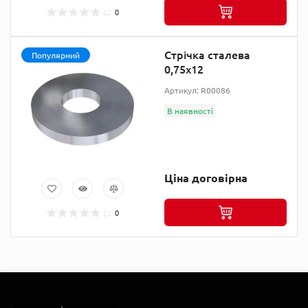
0
Стрічка сталева
Популярний
0,75х12
Артикул: R00086
В наявності
Ціна договірна
0