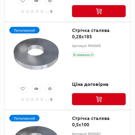
0
Стрічка сталева
Популярний
0,28х185
Артикул: R00080
В наявності
Ціна договірна
0
Стрічка сталева
Популярний
0,5х100
Артикул: R00081