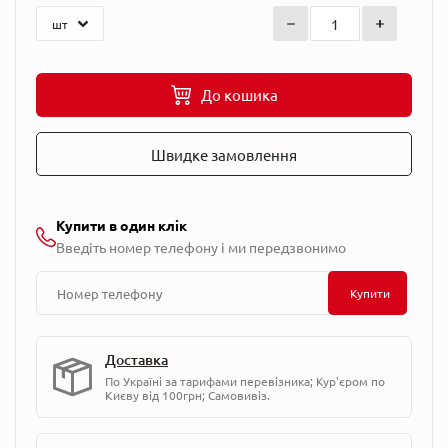
До кошика
Швидке замовлення
Купити в один клік
Введіть номер телефону і ми передзвонимо
Купити
Доставка
По Україні за тарифами перевізника; Кур'єром по
Києву від 100грн; Самовивіз.