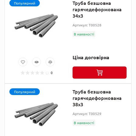
Труба безшовна
Популярний
гарячедеформована
34х3
Артикул: T00528
В наявності
Ціна договірна
0
Труба безшовна
Популярний
гарячедеформована
38х3
Артикул: T00529
В наявності