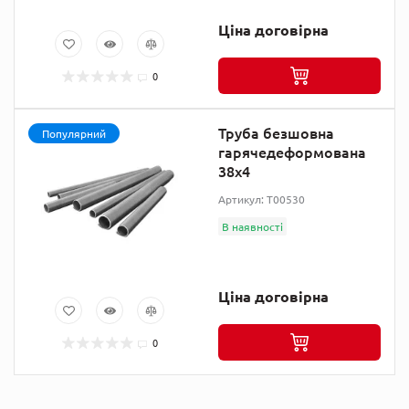
Ціна договірна
0
Труба безшовна
Популярний
гарячедеформована
38х4
Артикул: T00530
В наявності
Ціна договірна
0