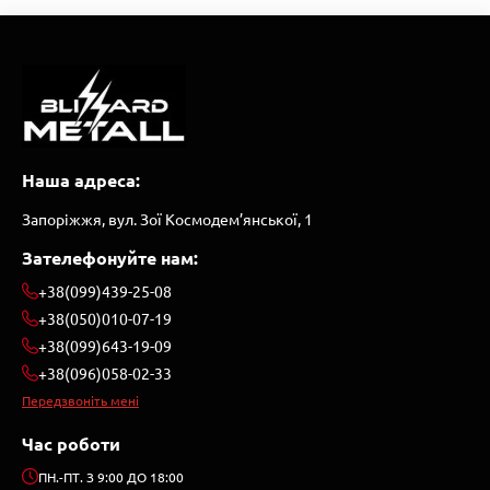
Наша адреса:
Запоріжжя, вул. Зої Космодем’янської, 1
Зателефонуйте нам:
+38(099)439-25-08
+38(050)010-07-19
+38(099)643-19-09
+38(096)058-02-33
Передзвоніть мені
Час роботи
ПН.-ПТ. З 9:00 ДО 18:00