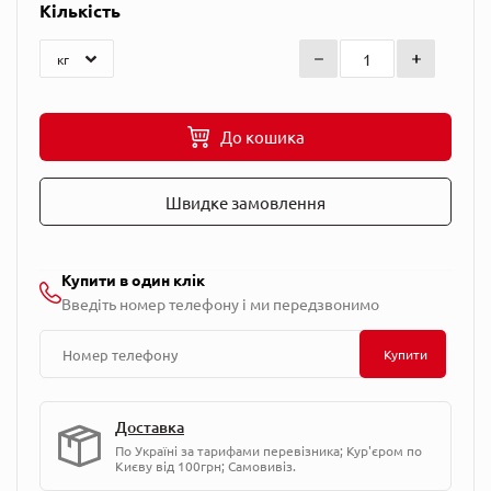
Кількість
До кошика
Швидке замовлення
Купити в один клік
Введіть номер телефону і ми передзвонимо
Купити
Доставка
По Україні за тарифами перевізника; Кур'єром по
Києву від 100грн; Самовивіз.