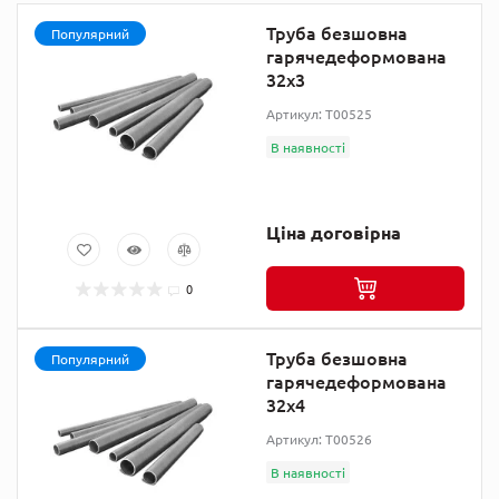
Труба безшовна
Популярний
гарячедеформована
32х3
Артикул: T00525
В наявності
Ціна договірна
0
Труба безшовна
Популярний
гарячедеформована
32х4
Артикул: T00526
В наявності