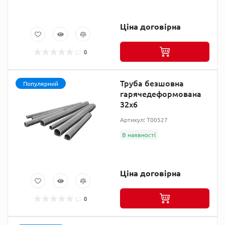
Ціна договірна
0
Труба безшовна
Популярний
гарячедеформована
32х6
Артикул: T00527
В наявності
Ціна договірна
0