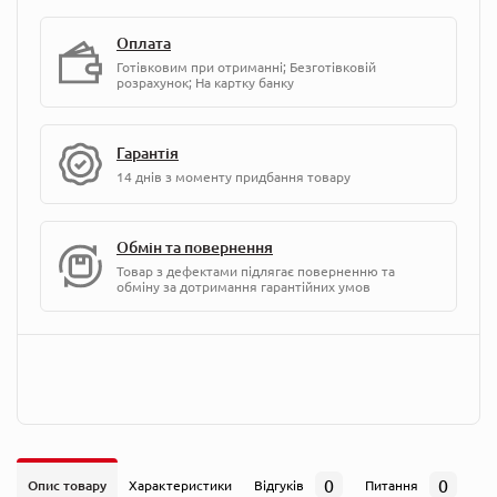
Оплата
Готівковим при отриманні; Безготівковій
розрахунок; На картку банку
Гарантія
14 днів з моменту придбання товару
Обмін та повернення
Товар з дефектами підлягає поверненню та
обміну за дотримання гарантійних умов
0
0
Опис товару
Характеристики
Відгуків
Питання