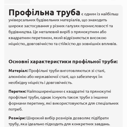
Профільна труба
є одним із найбільш
універсальних будівельних матеріалів, що знаходить
широке застосування у різних галузях промисловості та
будівництва. Це металевий виріб з прямокутним або
квадратним перетином, який відрізняється високою
міцністю, довговічністю та стійкістю до зовнішніх впливів.
Основні характеристики профільної труби:
Матеріал:
Профільні труби виготовляються зі сталі,
алюмінію або нержавіючої сталі, що забезпечує їм
необхідну міцність і довговічність.
Перетин:
Найпоширенішими є квадратні та прямокутні
профільні труби, однак існують також труби з іншими
формами перетину, які використовуються для спеціальних
потреб.
Розміри:
Широкий вибір розмірів дозволяє підібрати
трубу, яка ідеально підходить для конкретних завдань.