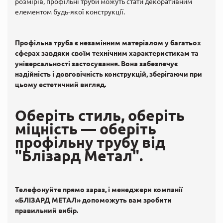
розмірів, профільні труби можуть стати декоративним
елементом будь-якої конструкції.
Профільна труба є незамінним матеріалом у багатьох
сферах завдяки своїм технічним характеристикам та
універсальності застосування. Вона забезпечує
надійність і довговічність конструкцій, зберігаючи при
цьому естетичний вигляд.
Оберіть стиль, оберіть
міцність — оберіть
профільну трубу від
"Блізард Метал".
Телефонуйте прямо зараз, і менеджери компанії
«БЛІЗАРД МЕТАЛ» допоможуть вам зробити
правильний вибір.