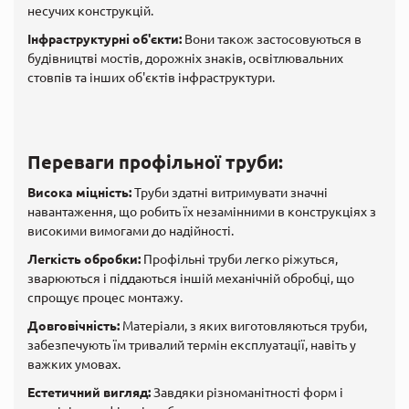
несучих конструкцій.
Інфраструктурні об'єкти:
Вони також застосовуються в
будівництві мостів, дорожніх знаків, освітлювальних
стовпів та інших об'єктів інфраструктури.
Переваги профільної труби:
Висока міцність:
Труби здатні витримувати значні
навантаження, що робить їх незамінними в конструкціях з
високими вимогами до надійності.
Легкість обробки:
Профільні труби легко ріжуться,
зварюються і піддаються іншій механічній обробці, що
спрощує процес монтажу.
Довговічність:
Матеріали, з яких виготовляються труби,
забезпечують їм тривалий термін експлуатації, навіть у
важких умовах.
Естетичний вигляд:
Завдяки різноманітності форм і