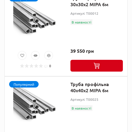
30х30х2 МІРА 6м
Артикул: T00012
В наявності
39 550 грн
0
Труба профільна
Популярний
40х40х2 МІРА 6м
Артикул: T00025
В наявності