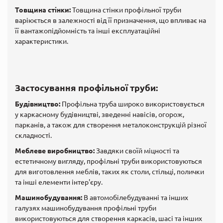
Товщина стінки:
Товщина стінки профільної труби
варіюється в залежності від її призначення, що впливає на
її вантажопідйомність та інші експлуатаційні
характеристики.
Застосування профільної труби:
Будівництво:
Профільна труба широко використовується
у каркасному будівництві, зведенні навісів, огорож,
парканів, а також для створення металоконструкцій різної
складності.
Меблеве виробництво:
Завдяки своїй міцності та
естетичному вигляду, профільні труби використовуються
для виготовлення меблів, таких як столи, стільці, полички
та інші елементи інтер'єру.
Машинобудування:
В автомобілебудуванні та інших
галузях машинобудування профільні труби
використовуються для створення каркасів, шасі та інших