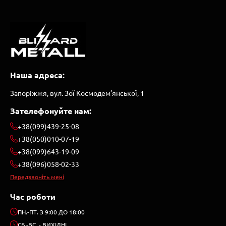
Наша адреса:
Запоріжжя, вул. Зої Космодем’янської, 1
Зателефонуйте нам:
+38(099)439-25-08
+38(050)010-07-19
+38(099)643-19-09
+38(096)058-02-33
Передзвоніть мені
Час роботи
ПН.-ПТ. З 9:00 ДО 18:00
СБ.-ВС. - ВИХІДНІ