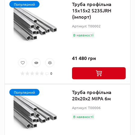
Труба профільна
Популярний
15х15х2 S235JRH
(імпорт)
Артикул: T00002
В наявності
41 480 грн
0
Труба профільна
Популярний
20х20х2 МІРА 6м
Артикул: T00006
В наявності