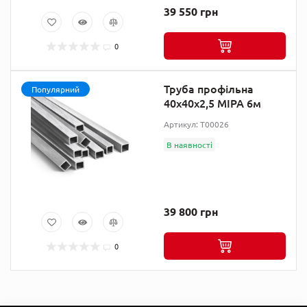
39 550 грн
0
Труба профільна
Популярний
40х40х2,5 МІРА 6м
Артикул: T00026
В наявності
39 800 грн
0